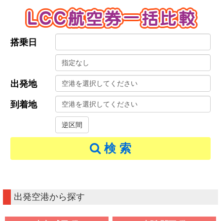
搭乗日
出発地
到着地
検 索
出発空港から探す