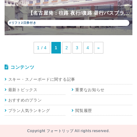
【名古屋発：往路 夜行/復路 昼行バスプラ…
#リフト2日券付き
1 / 4
1
2
3
4
»
コンテンツ
スキー・スノーボードに関する記事
最新トピックス
重要なお知らせ
おすすめのプラン
プラン人気ランキング
閲覧履歴
Copyright フォートリップ All rights reserved.