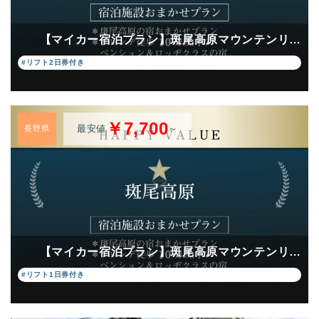
【マイカー宿泊プラン】斑尾高原マウンテンリ…
#リフト2日券付き
￥7,700
最安値
～
長野県
【マイカー宿泊プラン】斑尾高原マウンテンリ…
#リフト1日券付き