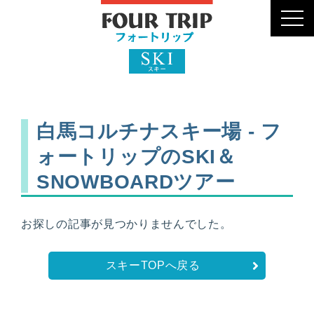
toggl
navig
白馬コルチナスキー場 - フ
ォートリップのSKI＆
SNOWBOARDツアー
お探しの記事が見つかりませんでした。
スキーTOPへ戻る